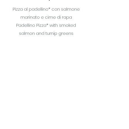
Pizza al padellino* con salmone
marinato e cime di rapa
Padellino Pizza* with smoked
salmon and turnip greens