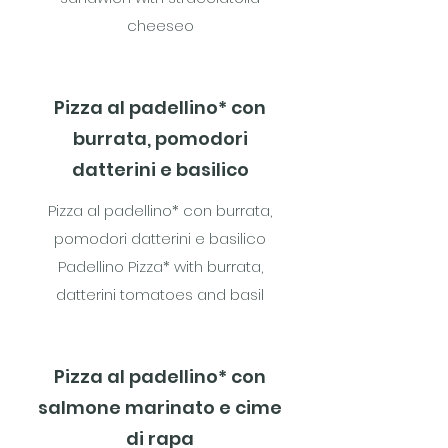
cheeseo
Pizza al padellino* con
burrata, pomodori
datterini e basilico
Pizza al padellino* con burrata,
pomodori datterini e basilico
Padellino Pizza* with burrata,
datterini tomatoes and basil
Pizza al padellino* con
salmone marinato e cime
di rapa