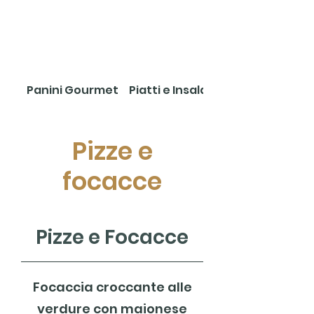
Panini Gourmet
Piatti e Insalate
Pizze e
focacce
Pizze e Focacce
Focaccia croccante alle
verdure con maionese