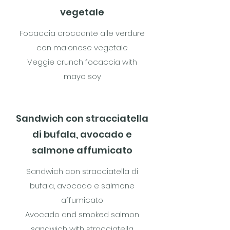
vegetale
Focaccia croccante alle verdure
con maionese vegetale
Veggie crunch focaccia with
mayo soy
Sandwich con stracciatella
di bufala, avocado e
salmone affumicato
Sandwich con stracciatella di
bufala, avocado e salmone
affumicato
Avocado and smoked salmon
sandwich with stracciatella