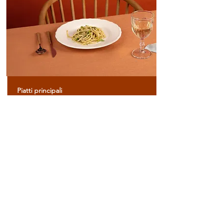
Piatti principali
Un suggerimento per la pasta che ti farà
sentire a Roma
Personalizza questo spazio aggiungendo le
informazioni importanti.